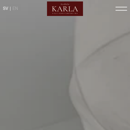
SV
EN