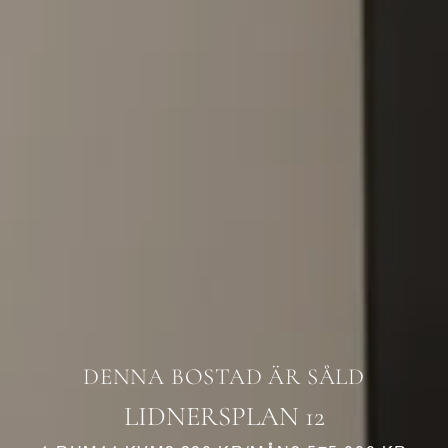
DENNA BOSTAD ÄR SÅLD
LIDNERSPLAN 12