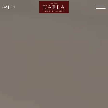
SV
EN